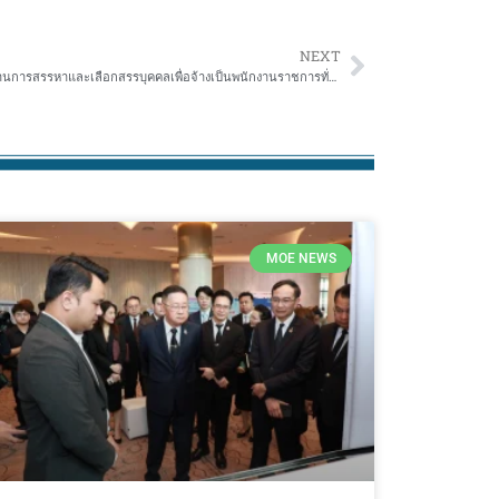
NEXT
>> การขึ้นบัญชีและการยกเลิกบัญชีรายชื่อผู้ผ่านการสรรหาและเลือกสรรบุคคลเพื่อจ้างเป็นพนักงานราชการทั่วไป ตำแหน่งครูผู้สอน สังกัดสำนักงานเขตพื้นที่การศึกษาประถมศึกษาขอนแก่น เขต 2 ปี พ.ศ. 2567
MOE NEWS