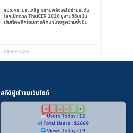
รมว.ศธ. ประเสริฐ ผสานพลังเครือข่ายระดับ
โลกเปิดฉาก ThaiCER 2026 ชูงานวิจัยเป็น
เข็มทิศพลิกโฉมการศึกษาไทยสู่ความยั่งยืน
6 สิงหาคม 2569
สถิติผู้เข้าชมเว็บไซต์
0
1
2
6
6
9
Users Today : 12
Total Users : 12669
Views Today : 19