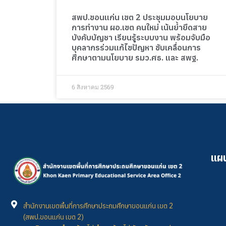
สพป.ขอนแก่น เขต 2 ประชุมมอบนโยบาย
การทำงาน ผอ.เขต คนใหม่ เน้นย้ำยึดสาย
บังคับบัญชา เรียนรู้ระบบงาน พร้อมจับมือ
บุคลากรร่วมแก้ไขปัญหา ขับเคลื่อนการ
ศึกษาตามนโยบาย รมว.ศธ. และ สพฐ.
6 สิงหาคม 2569
แผน
สำนักงานเขตพื้นที่การศึกษาประถมศึกษาขอนแก่น เขต 2
(สพป.ขอนแก่น เขต 2)