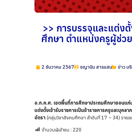
>> การบรรจุและแต่งตั
ศึกษา ตำแหน่งครูผู้ช่
2 ธันวาคม 2567
ชญานิน สารแสน
ข่าว บร
อ.ก.ค.ศ. เขตพื้นที่การศึกษาประถมศึกษาขอนแก่น เ
แต่งตั้งเข้ารับราชการเป็นข้าราชการครูและบุคลา
อัตรา
(กลุ่มวิชาสังคมศึกษา ลำดับที่ 17 – 34) รายละ
จำนวนผู้เข้าชม :
220