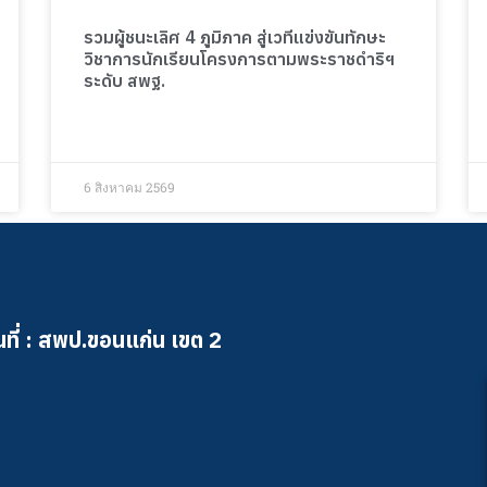
รวมผู้ชนะเลิศ 4 ภูมิภาค สู่เวทีแข่งขันทักษะ
วิชาการนักเรียนโครงการตามพระราชดำริฯ
ระดับ สพฐ.
6 สิงหาคม 2569
ที่ : สพป.ขอนแก่น เขต 2