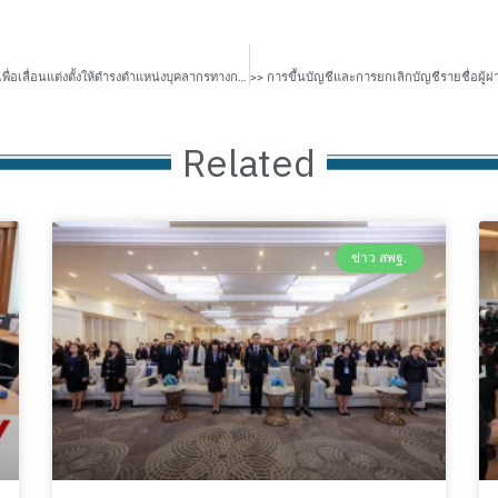
>> รายชื่อผู้ผ่านการประเมินบุคคลและได้รับคัดเลือกให้ส่งผลงานเพื่อเลื่อนแต่งตั้งให้ดำรงตำแหน่งบุคลากรทางการศึกษาอื่น ตามมาตรา 38 ค.(2) ประเภทวิชาการ ระดับชำนาญการพิเศษ สังกัด สพป.ขอนแก่น เขต 2
Related
ข่าว สพฐ.