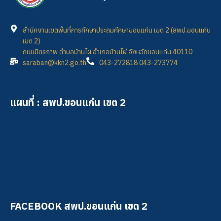
สำนักงานเขตพื้นที่การศึกษาประถมศึกษาขอนแก่น เขต 2 (สพป.ขอนแก่น
เขต 2)
ถนนมิตรภาพ ตำบลบ้านไผ่ อำเภอบ้านไผ่ จังหวัดขอนแก่น 40110
saraban@kkn2.go.th
043-272818 043-273774
แผนที่ : สพป.ขอนแก่น เขต 2
FACEBOOK สพป.ขอนแก่น เขต 2