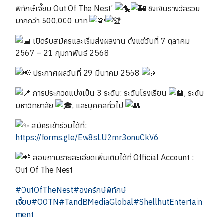
พิทักษ์เจี๊ยบ Out Of The Nest’
ชิงเงินรางวัลรวม
มากกว่า 500,000 บาท
เปิดรับสมัครและเริ่มส่งผลงาน ตั้งแต่วันที่ 7 ตุลาคม
2567 – 21 กุมภาพันธ์ 2568
ประกาศผลวันที่ 29 มีนาคม 2568
การประกวดแบ่งเป็น 3 ระดับ: ระดับโรงเรียน
, ระดับ
มหาวิทยาลัย
, และบุคคลทั่วไป
สมัครเข้าร่วมได้ที่:
https://forms.gle/Ew8sLU2mr3onuCkV6
สอบถามรายละเอียดเพิ่มเติมได้ที่ Official Account :
Out Of The Nest
#OutOfTheNest
#องครักษ์พิทักษ์
เจี๊ยบ
#OOTN
#TandBMediaGlobal
#ShellhutEntertain
ment