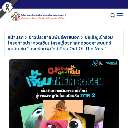
หน้าแรก
>
ข่าวประชาสัมพันธ์ภายนอก
>
ขอเชิญเข้าร่วม
โครงการประกวดเขียนโครงเรื่องภาคต่อของภาพยนตร์
แอนิเมชัน “องครักษ์พิทักษ์เจี๊ยบ Out Of The Nest”