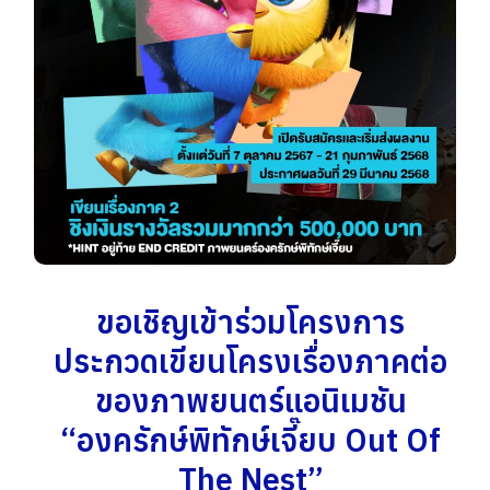
ขอเชิญเข้าร่วมโครงการ
ประกวดเขียนโครงเรื่องภาคต่อ
ของภาพยนตร์แอนิเมชัน
“องครักษ์พิทักษ์เจี๊ยบ Out Of
The Nest”