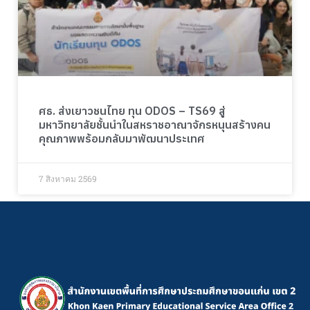
ศธ. ส่งเยาวชนไทย ทุน ODOS – TS69 สู่
มหาวิทยาลัยชั้นนำในสหราชอาณาจักรหนุนสร้างคน
คุณภาพพร้อมกลับมาพัฒนาประเทศ
7 สิงหาคม 2569