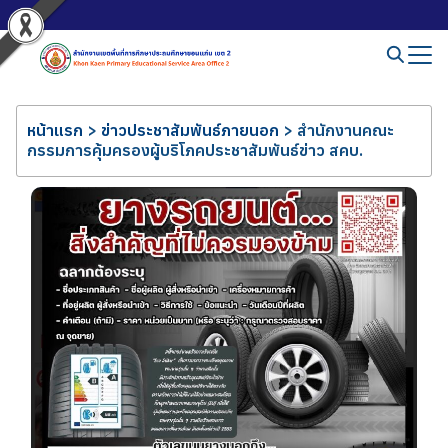
หน้าแรก
>
ข่าวประชาสัมพันธ์ภายนอก
>
สำนักงานคณะ
กรรมการคุ้มครองผู้บริโภคประชาสัมพันธ์ข่าว สคบ.