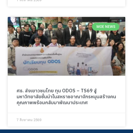
MOE NEWS
ศธ. ส่งเยาวชนไทย ทุน ODOS – TS69 สู่
มหาวิทยาลัยชั้นนำในสหราชอาณาจักรหนุนสร้างคน
คุณภาพพร้อมกลับมาพัฒนาประเทศ
7 สิงหาคม 2569