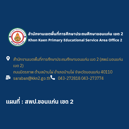
สำนักงานเขตพื้นที่การศึกษาประถมศึกษาขอนแก่น เขต 2 (สพป.ขอนแก่น
เขต 2)
ถนนมิตรภาพ ตำบลบ้านไผ่ อำเภอบ้านไผ่ จังหวัดขอนแก่น 40110
saraban@kkn2.go.th
043-272818 043-273774
แผนที่ : สพป.ขอนแก่น เขต 2