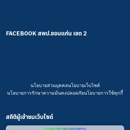
FACEBOOK สพป.ขอนแก่น เขต 2
นโยบายส่วนบุคคล
นโยบายเว็บไซต์
นโยบายการรักษาความมั่นคงปลอดภัย
นโยบายการใช้คุกกี้
สถิติผู้เข้าชมเว็บไซต์