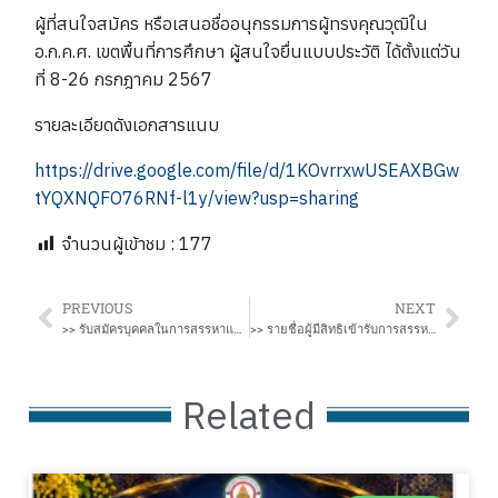
ผู้ที่สนใจสมัคร หรือเสนอชื่ออนุกรรมการผู้ทรงคุณวุฒิใน
อ.ก.ค.ศ. เขตพื้นที่การศึกษา ผู้สนใจยื่นแบบประวัติ ได้ตั้งแต่วัน
ที่ 8-26 กรกฎาคม 2567
รายละเอียดดังเอกสารแนบ
https://drive.google.com/file/d/1KOvrrxwUSEAXBGw
tYQXNQFO76RNf-l1y/view?usp=sharing
จำนวนผู้เข้าชม :
177
PREVIOUS
NEXT
>> รับสมัครบุคคลในการสรรหาและเลือกสรรเป็นพนักงานราชการทั่วไป ตำแหน่งพนักงานพี่เลี้ยง สังกัด สพป.ขอนแก่น เขต 2 ปี 2567
>> รายชื่อผู้มีสิทธิเข้ารับการสรรหาและเลือกสรรเป็นพนักงานราชการทั่วไป ตำแหน่งพนักงานพี่เลี้ยง สังกัด สพป.ขอนแก่น เขต 2 ปี พ.ศ. 2567
Related