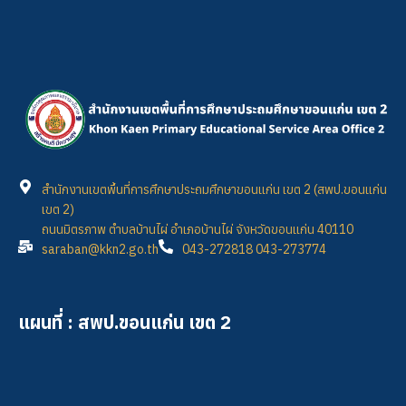
สำนักงานเขตพื้นที่การศึกษาประถมศึกษาขอนแก่น เขต 2 (สพป.ขอนแก่น
เขต 2)
ถนนมิตรภาพ ตำบลบ้านไผ่ อำเภอบ้านไผ่ จังหวัดขอนแก่น 40110
saraban@kkn2.go.th
043-272818 043-273774
แผนที่ : สพป.ขอนแก่น เขต 2