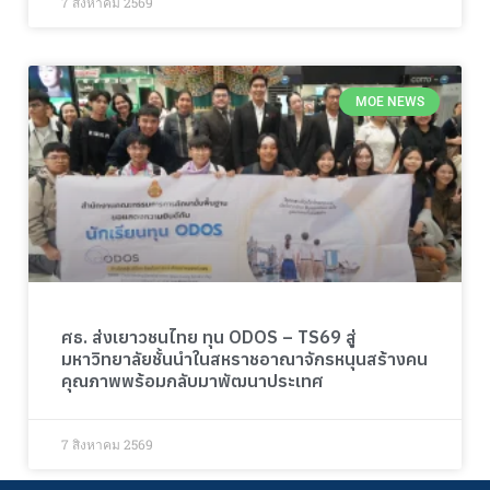
7 สิงหาคม 2569
MOE NEWS
ศธ. ส่งเยาวชนไทย ทุน ODOS – TS69 สู่
มหาวิทยาลัยชั้นนำในสหราชอาณาจักรหนุนสร้างคน
คุณภาพพร้อมกลับมาพัฒนาประเทศ
7 สิงหาคม 2569