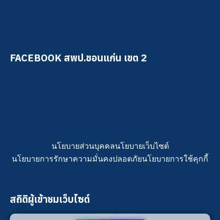
FACEBOOK สพป.ขอนแก่น เขต 2
นโยบายส่วนบุคคล
นโยบายเว็บไซต์
นโยบายการรักษาความมั่นคงปลอดภัย
นโยบายการใช้คุกกี้
สถิติผู้เข้าชมเว็บไซต์