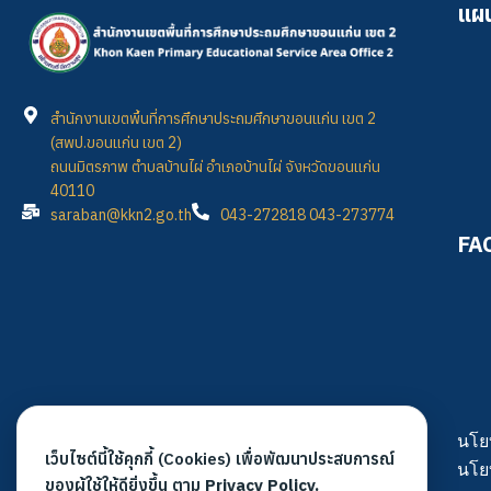
แผน
สำนักงานเขตพื้นที่การศึกษาประถมศึกษาขอนแก่น เขต 2
(สพป.ขอนแก่น เขต 2)
ถนนมิตรภาพ ตำบลบ้านไผ่ อำเภอบ้านไผ่ จังหวัดขอนแก่น
40110
saraban@kkn2.go.th
043-272818 043-273774
FA
นโย
เว็บไซต์นี้ใช้คุกกี้ (Cookies) เพื่อพัฒนาประสบการณ์
นโย
ของผู้ใช้ให้ดียิ่งขึ้น ตาม
Privacy Policy.