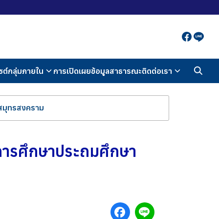
ซต์กลุ่มภายใน
การเปิดเผยข้อมูลสาธารณะ
ติดต่อเรา
าสมุทรสงคราม
ี่การศึกษาประถมศึกษา