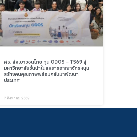
ศธ. ส่งเยาวชนไทย ทุน ODOS – TS69 สู่
มหาวิทยาลัยชั้นนำในสหราชอาณาจักรหนุน
สร้างคนคุณภาพพร้อมกลับมาพัฒนา
ประเทศ
7 สิงหาคม 2569