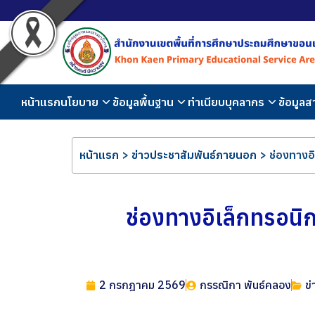
หน้าแรก
นโยบาย
ข้อมูลพื้นฐาน
ทำเนียบบุคลากร
ข้อมูล
หน้าแรก
>
ข่าวประชาสัมพันธ์ภายนอก
>
ช่องทางอ
ช่องทางอิเล็กทรอนิ
2 กรกฎาคม 2569
กรรณิกา พันธ์คลอง
ข