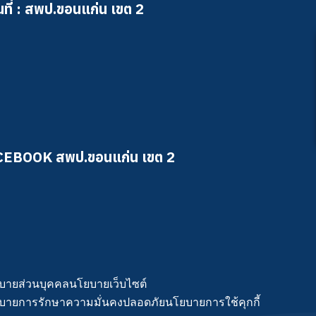
ที่ : สพป.ขอนแก่น เขต 2
CEBOOK สพป.ขอนแก่น เขต 2
บายส่วนบุคคล
นโยบายเว็บไซต์
บายการรักษาความมั่นคงปลอดภัย
นโยบายการใช้คุกกี้