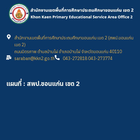
สำนักงานเขตพื้นที่การศึกษาประถมศึกษาขอนแก่น เขต 2 (สพป.ขอนแก่น
เขต 2)
ถนนมิตรภาพ ตำบลบ้านไผ่ อำเภอบ้านไผ่ จังหวัดขอนแก่น 40110
saraban@kkn2.go.th
043-272818 043-273774
แผนที่ : สพป.ขอนแก่น เขต 2