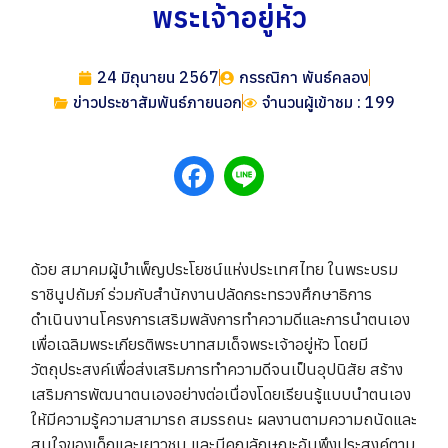
พระเจ้าอยู่หัว
24 มิถุนายน 2567
กรรณิกา พันธ์คลอง
ข่าวประชาสัมพันธ์ภายนอก
จำนวนผู้เข้าชม : 199
ด้วย สมาคมผู้บำเพ็ญประโยชน์แห่งประเทศไทย ในพระบรม
ราชินูปถัมภ์ ร่วมกับสำนักงานปลัดกระทรวงศึกษาธิการ
ดำเนินงานโครงการเสริมพลังการทำความดีและการนำตนเอง
เพื่อเฉลิมพระเกียรติพระบาทสมเด็จพระเจ้าอยู่หัว โดยมี
วัตถุประสงค์เพื่อส่งเสริมการทำความดีจนเป็นอุปนิสัย สร้าง
เสริมการพัฒนาตนเองอย่างต่อเนื่องโดยเรียนรู้แบบนำตนเอง
ให้มีความรู้ความสามารถ สมรรถนะ ผลงานตามความถนัดและ
สนใจของเด็กและเยาวชน และมีคุณลักษณะอันพึงประสงค์ตาม