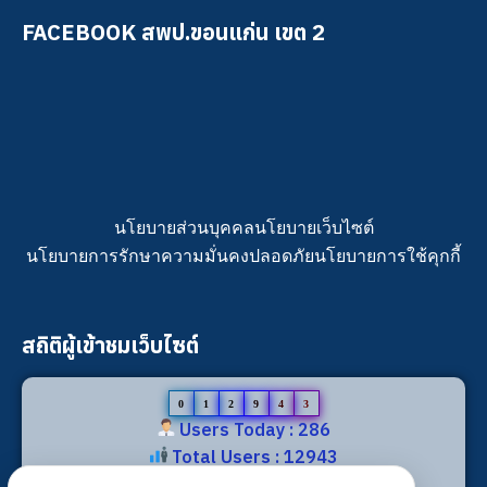
FACEBOOK สพป.ขอนแก่น เขต 2
นโยบายส่วนบุคคล
นโยบายเว็บไซต์
นโยบายการรักษาความมั่นคงปลอดภัย
นโยบายการใช้คุกกี้
สถิติผู้เข้าชมเว็บไซต์
0
1
2
9
4
3
Users Today : 286
Total Users : 12943
Views Today : 519