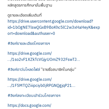
หลักสูตรการศึกษาขั้นพื้นฐาน
ดูรายละเอียดเพิ่มเติมที่
https://drive.usercontent.google.com/download?
id=1bOgNE7lswQGxB9BoKhc5lC2w3xHaHeyK&exp
ort=download&authuser=0
#ลิงค์รายละเอียดโครงการฯ
https://drive.google.com/
…/1so2vF1XZkTcVGjyUOmZ932FswTJ…
#ลิงค์ดาว์นโหลดไฟล์
“รายชื่อสมาชิกในกลุ่ม”
https://drive.google.com/
…/1F5MTQZiiipciyb0jRPGNQgjqP21…
#ลิงค์ลงทะเบียนเข้าร่วมโครงการฯ
https://docs.google.com/