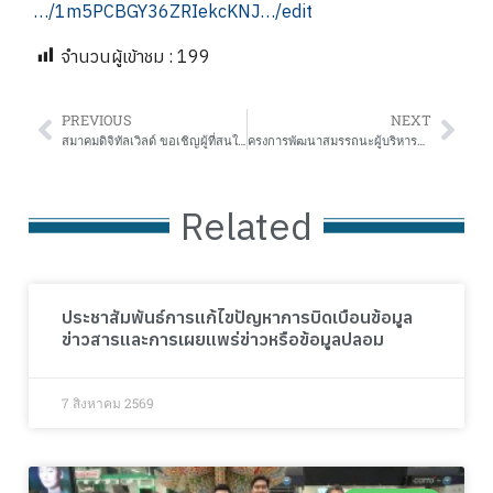
…/1m5PCBGY36ZRIekcKNJ…/edit
จำนวนผู้เข้าชม :
199
PREVIOUS
NEXT
สมาคมดิจิทัลเวิลด์ ขอเชิญผู้ที่สนใจเข้าร่วมโครงการเปิดโลกเรียนรู้ฝึกทักษะ Coding & Robot
ครงการพัฒนาสมรรถนะผู้บริหารและนักวิจัยการศึกษาระดับเชี่ยวชาญสูตรที่ 1 ผู้อำนวยการนักวิจัยและพัฒนา
Related
ประชาสัมพันธ์การแก้ไขปัญหาการบิดเบือนข้อมูล
ข่าวสารและการเผยแพร่ข่าวหรือข้อมูลปลอม
7 สิงหาคม 2569