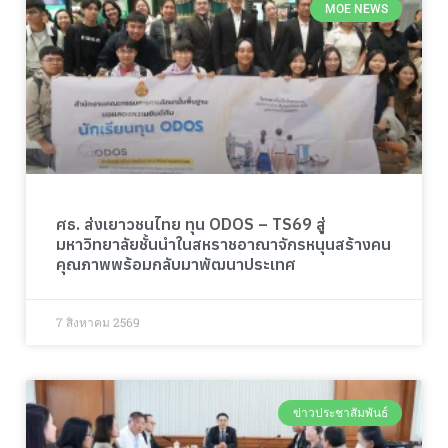
MOE NEWS
ศธ. ส่งเยาวชนไทย ทุน ODOS – TS69 สู่
มหาวิทยาลัยชั้นนำในสหราชอาณาจักรหนุนสร้างคน
คุณภาพพร้อมกลับมาพัฒนาประเทศ
7 สิงหาคม 2569
ข่าวประชาสัมพันธ์