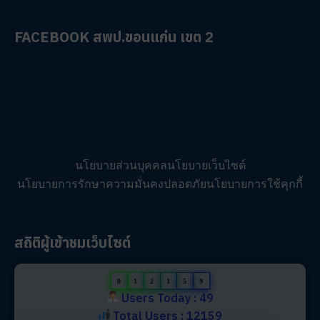
FACEBOOK สพป.ขอนแก่น เขต 2
นโยบายส่วนบุคคล
นโยบายเว็บไซต์
นโยบายการรักษาความมั่นคงปลอดภัย
นโยบายการใช้คุกกี้
สถิติผู้เข้าชมเว็บไซต์
0
1
2
1
5
9
Users Today : 49
Total Users : 12159