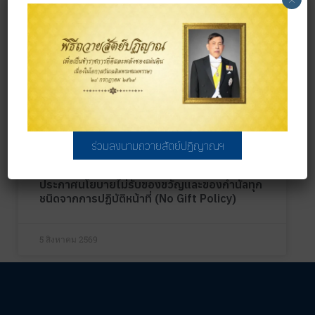
5 สิงหาคม 2569
เผยแพร่ข้อมูลสารสนเทศสำนักงานเขตพื้นที่การ
ศึกษาประถมศึกษาชัยภูมิ เขต ๓
5 สิงหาคม 2569
ร่วมลงนามถวายสัตย์ปฏิญาณฯ
ประกาศนโยบายไม่รับของขวัญและของกำนัลทุก
ชนิดจากการปฏิบัติหน้าที่ (No Gift Policy)
5 สิงหาคม 2569