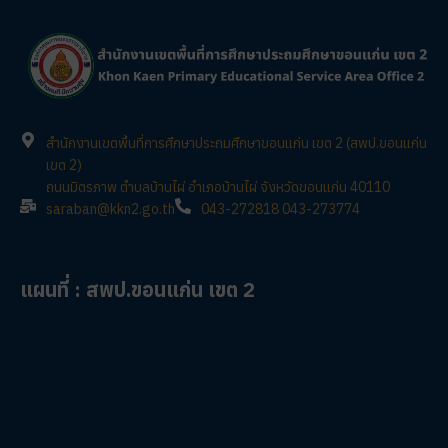
สำนักงานเขตพื้นที่การศึกษาประถมศึกษาขอนแก่น เขต 2 (สพป.ขอนแก่น
เขต 2)
ถนนมิตรภาพ ตำบลบ้านไผ่ อำเภอบ้านไผ่ จังหวัดขอนแก่น 40110
saraban@kkn2.go.th
043-272818 043-273774
แผนที่ : สพป.ขอนแก่น เขต 2