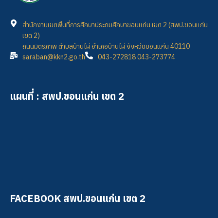
สำนักงานเขตพื้นที่การศึกษาประถมศึกษาขอนแก่น เขต 2 (สพป.ขอนแก่น
เขต 2)
ถนนมิตรภาพ ตำบลบ้านไผ่ อำเภอบ้านไผ่ จังหวัดขอนแก่น 40110
saraban@kkn2.go.th
043-272818 043-273774
แผนที่ : สพป.ขอนแก่น เขต 2
FACEBOOK สพป.ขอนแก่น เขต 2