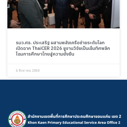
รมว.ศธ. ประเสริฐ ผสานพลังเครือข่ายระดับโลก
เปิดฉาก ThaiCER 2026 ชูงานวิจัยเป็นเข็มทิศพลิก
โฉมการศึกษาไทยสู่ความยั่งยืน
6 สิงหาคม 2569