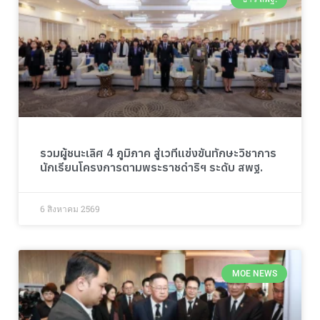
รวมผู้ชนะเลิศ 4 ภูมิภาค สู่เวทีแข่งขันทักษะวิชาการ
นักเรียนโครงการตามพระราชดำริฯ ระดับ สพฐ.
6 สิงหาคม 2569
MOE NEWS