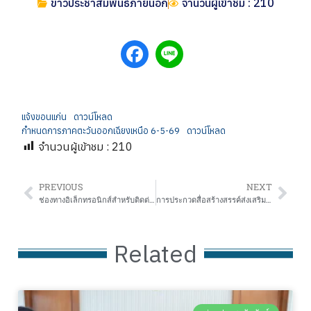
ข่าวประชาสัมพันธ์ภายนอก
จำนวนผู้เข้าชม : 210
แจ้งขอนแก่น
ดาวน์โหลด
กำหนดการภาคตะวันออกเฉียงเหนือ 6-5-69
ดาวน์โหลด
จำนวนผู้เข้าชม :
210
PREVIOUS
NEXT
ช่องทางอิเล็กทรอนิกส์สำหรับติดต่อสำนักงานเขตพื้นที่การศึกษามัธยมศึกษาน่าน
การประกวดสื่อสร้างสรรค์ส่งเสริมภาพลักษณ์ สำนักงานคณะกรรมการการศึกษาขั้นพื้นฐานหัวข้อ “BACK to school”
Related