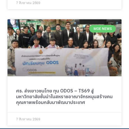
7 สิงหาคม 2569
MOE NEWS
ศธ. ส่งเยาวชนไทย ทุน ODOS – TS69 สู่
มหาวิทยาลัยชั้นนำในสหราชอาณาจักรหนุนสร้างคน
คุณภาพพร้อมกลับมาพัฒนาประเทศ
7 สิงหาคม 2569