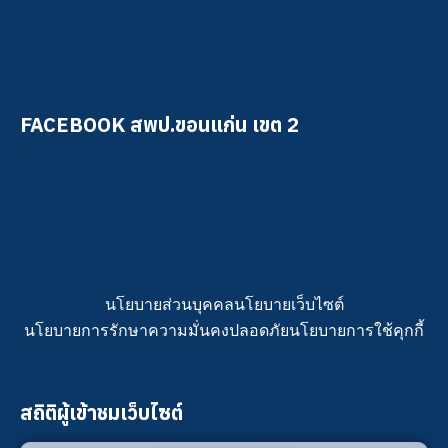
FACEBOOK สพป.ขอนแก่น เขต 2
นโยบายส่วนบุคคล
นโยบายเว็บไซต์
นโยบายการรักษาความมั่นคงปลอดภัย
นโยบายการใช้คุกกี้
สถิติผู้เข้าชมเว็บไซต์