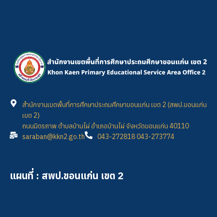
สำนักงานเขตพื้นที่การศึกษาประถมศึกษาขอนแก่น เขต 2 (สพป.ขอนแก่น
เขต 2)
ถนนมิตรภาพ ตำบลบ้านไผ่ อำเภอบ้านไผ่ จังหวัดขอนแก่น 40110
saraban@kkn2.go.th
043-272818 043-273774
แผนที่ : สพป.ขอนแก่น เขต 2