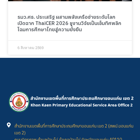
รมว.ศธ. ประเสริฐ ผสานพลังเครือข่ายระดับโลก
เปิดฉาก ThaiCER 2026 ชูงานวิจัยเป็นเข็มทิศพลิก
โฉมการศึกษาไทยสู่ความยั่งยืน
6 สิงหาคม 2569
สำนักงานเขตพื้นที่การศึกษาประถมศึกษาขอนแก่น เขต 2 (สพป.ขอนแก่น
เขต 2)
ถนนมิตรภาพ ตำบลบ้านไผ่ อำเภอบ้านไผ่ จังหวัดขอนแก่น 40110