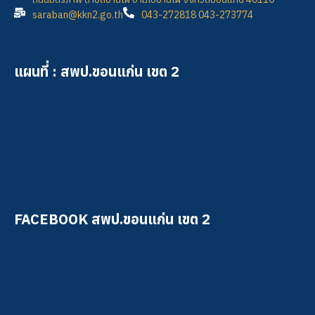
saraban@kkn2.go.th
043-272818 043-273774
แผนที่ : สพป.ขอนแก่น เขต 2
FACEBOOK สพป.ขอนแก่น เขต 2