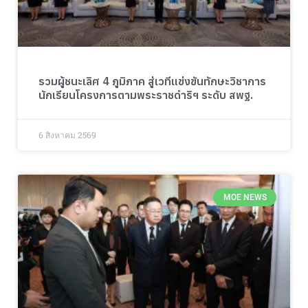
รวมผู้ชนะเลิศ 4 ภูมิภาค สู่เวทีแข่งขันทักษะวิชาการ
นักเรียนโครงการตามพระราชดำริฯ ระดับ สพฐ.
6 สิงหาคม 2569
MOE NEWS