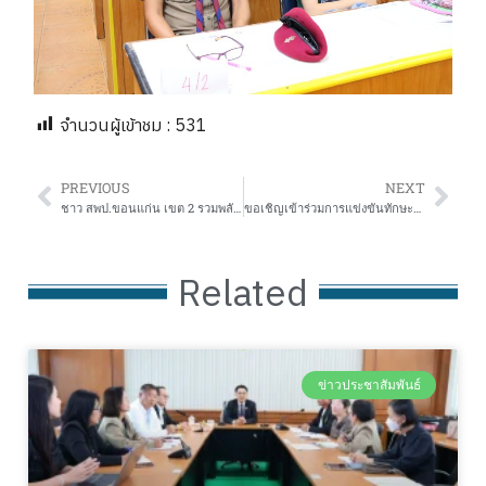
จำนวนผู้เข้าชม :
531
PREVIOUS
NEXT
ชาว สพป.ขอนแก่น เขต 2 รวมพลังเคารพธงชาติ ประจำเดือน พฤษภาคม 2569
ขอเชิญเข้าร่วมการแข่งขันทักษะภาษาไทยเนื่องในสัปดาห์วันภาษาไทยแห่งชาติ ปี 2569
Related
ข่าวประชาสัมพันธ์