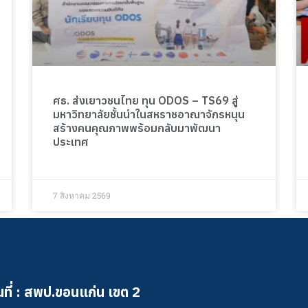
ศธ. ส่งเยาวชนไทย ทุน ODOS – TS69 สู่
มหาวิทยาลัยชั้นนำในสหราชอาณาจักรหนุน
สร้างคนคุณภาพพร้อมกลับมาพัฒนา
ประเทศ
7 สิงหาคม 2569
ที่ : สพป.ขอนแก่น เขต 2