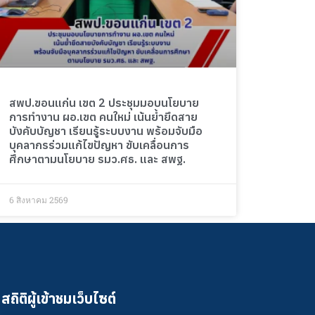
สพป.ขอนแก่น เขต 2 ประชุมมอบนโยบาย
การทำงาน ผอ.เขต คนใหม่ เน้นย้ำยึดสาย
บังคับบัญชา เรียนรู้ระบบงาน พร้อมจับมือ
บุคลากรร่วมแก้ไขปัญหา ขับเคลื่อนการ
ศึกษาตามนโยบาย รมว.ศธ. และ สพฐ.
6 สิงหาคม 2569
สถิติผู้เข้าชมเว็บไซต์