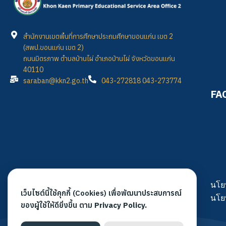
สำนักงานเขตพื้นที่การศึกษาประถมศึกษาขอนแก่น เขต 2
(สพป.ขอนแก่น เขต 2)
ถนนมิตรภาพ ตำบลบ้านไผ่ อำเภอบ้านไผ่ จังหวัดขอนแก่น
40110
saraban@kkn2.go.th
043-272818 043-273774
FA
นโย
เว็บไซต์นี้ใช้คุกกี้ (Cookies) เพื่อพัฒนาประสบการณ์
นโย
ของผู้ใช้ให้ดียิ่งขึ้น ตาม
Privacy Policy.