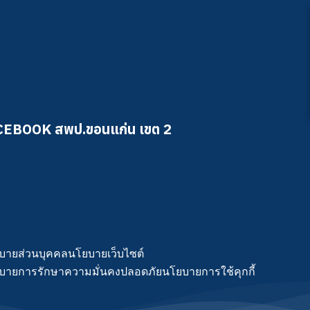
CEBOOK สพป.ขอนแก่น เขต 2
บายส่วนบุคคล
นโยบายเว็บไซต์
บายการรักษาความมั่นคงปลอดภัย
นโยบายการใช้คุกกี้