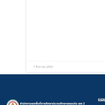
7 สิงหาคม 2569
แผน