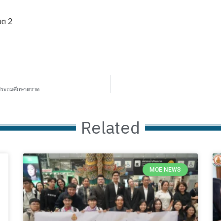
ขต 2
ษาประถมศึกษาตราด
Related
MOE NEWS