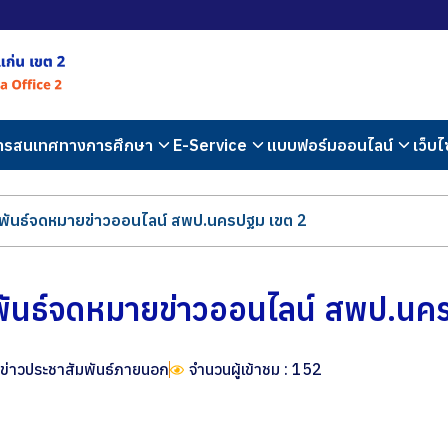
สารสนเทศทางการศึกษา
E-Service
แบบฟอร์มออนไลน์
เว็บไ
พันธ์จดหมายข่าวออนไลน์ สพป.นครปฐม เขต 2
พันธ์จดหมายข่าวออนไลน์ สพป.นค
ข่าวประชาสัมพันธ์ภายนอก
จำนวนผู้เข้าชม : 152