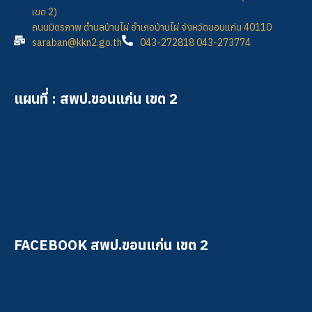
เขต 2)
ถนนมิตรภาพ ตำบลบ้านไผ่ อำเภอบ้านไผ่ จังหวัดขอนแก่น 40110
saraban@kkn2.go.th
043-272818 043-273774
แผนที่ : สพป.ขอนแก่น เขต 2
FACEBOOK สพป.ขอนแก่น เขต 2