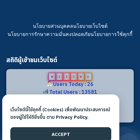
นโยบายส่วนบุคคล
นโยบายเว็บไซต์
นโยบายการรักษาความมั่นคงปลอดภัย
นโยบายการใช้คุกกี้
สถิติผู้เข้าชมเว็บไซต์
0
1
3
5
8
1
Users Today : 26
Total Users : 13581
Views Today : 31
Total views : 31542
เว็บไซต์นี้ใช้คุกกี้ (Cookies) เพื่อพัฒนาประสบการณ์
Who's Online : 4
ของผู้ใช้ให้ดียิ่งขึ้น ตาม
Privacy Policy.
ACCEPT