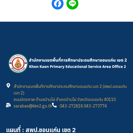
สำนักงานเขตพื้นที่การศึกษาประถมศึกษาขอนแก่น เขต 2 (สพป.ขอนแก่น
เขต 2)
ถนนมิตรภาพ ตำบลบ้านไผ่ อำเภอบ้านไผ่ จังหวัดขอนแก่น 40110
saraban@kkn2.go.th
043-272818 043-273774
แผนที่ : สพป.ขอนแก่น เขต 2