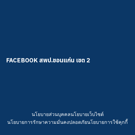
FACEBOOK สพป.ขอนแก่น เขต 2
นโยบายส่วนบุคคล
นโยบายเว็บไซต์
นโยบายการรักษาความมั่นคงปลอดภัย
นโยบายการใช้คุกกี้