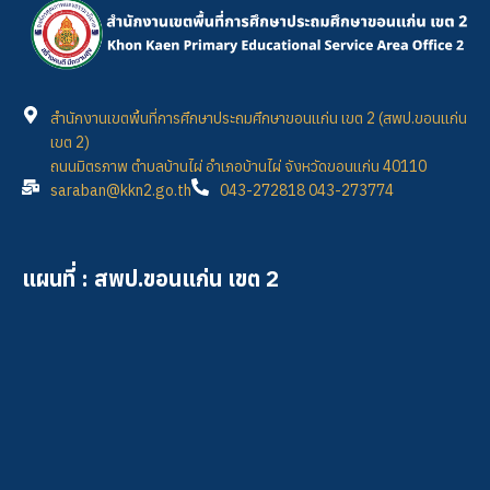
สำนักงานเขตพื้นที่การศึกษาประถมศึกษาขอนแก่น เขต 2 (สพป.ขอนแก่น
เขต 2)
ถนนมิตรภาพ ตำบลบ้านไผ่ อำเภอบ้านไผ่ จังหวัดขอนแก่น 40110
saraban@kkn2.go.th
043-272818 043-273774
แผนที่ : สพป.ขอนแก่น เขต 2