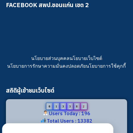
FACEBOOK สพป.ขอนแก่น เขต 2
นโยบายส่วนบุคคล
นโยบายเว็บไซต์
นโยบายการรักษาความมั่นคงปลอดภัย
นโยบายการใช้คุกกี้
สถิติผู้เข้าชมเว็บไซต์
0
1
3
3
8
2
Users Today : 196
Total Users : 13382
Views Today : 296