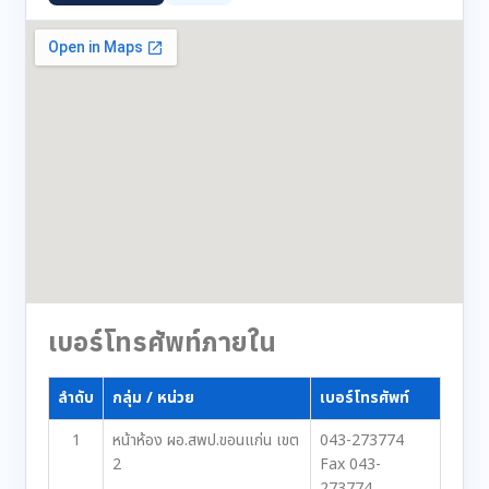
เบอร์โทรศัพท์ภายใน
ลำดับ
กลุ่ม / หน่วย
เบอร์โทรศัพท์
1
หน้าห้อง ผอ.สพป.ขอนแก่น เขต
043-273774
2
Fax 043-
273774