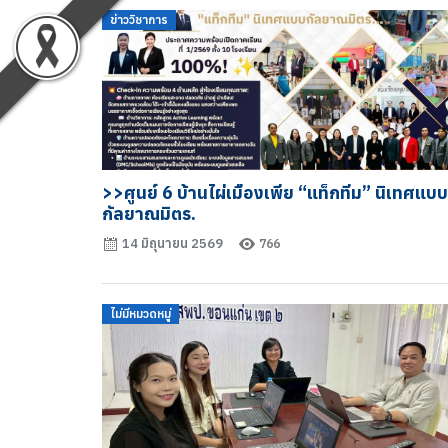
ข่าววิชาการ
>>ศูนย์ 6 บ้านไผ่เมืองเพีย “แท็กทีม” นิเทศแบบ
กัลยาณมิตร.
14 มิถุนายน 2569
766
ไม่มีหมวดหมู่